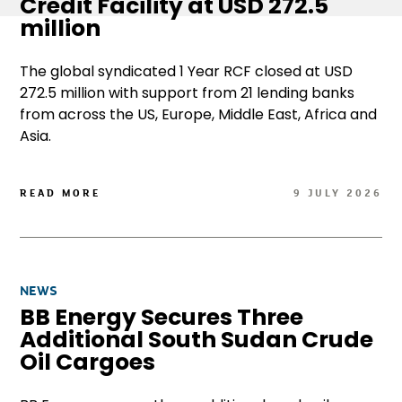
Credit Facility at USD 272.5
million
The global syndicated 1 Year RCF closed at USD
272.5 million with support from 21 lending banks
from across the US, Europe, Middle East, Africa and
Asia.
READ MORE
9 JULY 2026
NEWS
BB Energy Secures Three
Additional South Sudan Crude
Oil Cargoes